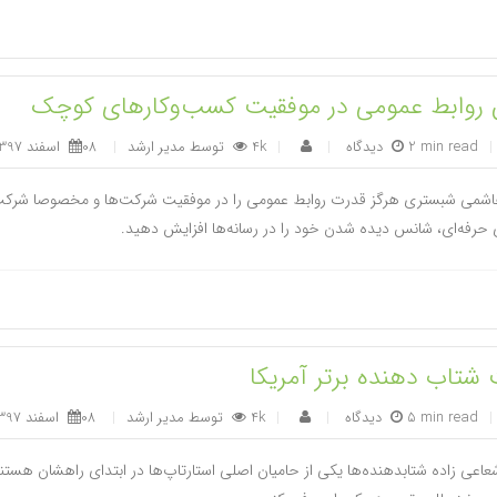
روابط عمومی در موفقیت کسب‌وکارهای کوچک
|
2 min read
|
4k
توسط
مدیر ارشد
|
08 اسفند 1397
|
اشمی شبستری هرگز قدرت روابط عمومی را در موفقیت شرکت‌ها و مخصوصا شرکت‌ه
حرفه‌ای، شانس دیده شدن خود را در رسانه‌ها افزایش دهید.
شتاب دهنده برتر آمریکا
|
5 min read
|
4k
توسط
مدیر ارشد
|
08 اسفند 1397
|
اعی زاده شتابدهنده‌ها یکی از حامیان اصلی استارتاپ‌ها در ابتدای راهشان هستن