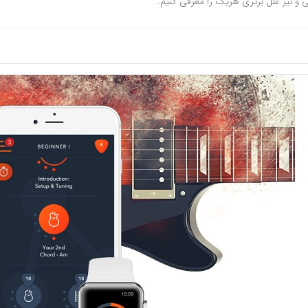
ی و نیز علل برتری هریک را معرفی کنیم.