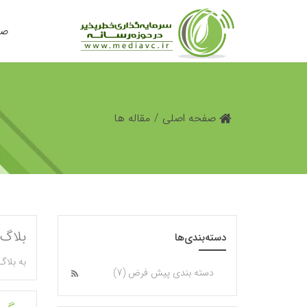
صف
صفحه اصلی
/
مقاله ها
بلاگ 
دسته‌بندی‌ها
به بلاگ
دسته بندی پیش فرض (7)