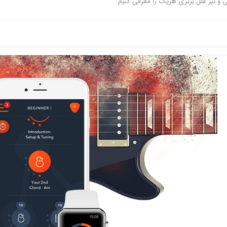
ی و نیز علل برتری هریک را معرفی کنیم.