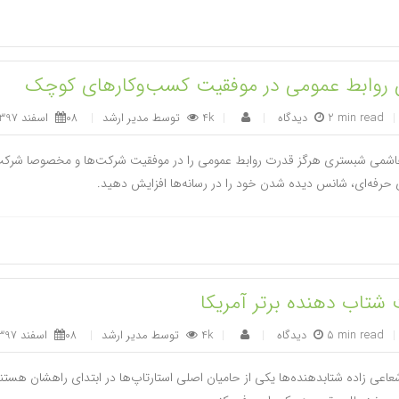
روابط عمومی در موفقیت کسب‌وکارهای کوچک
|
2 min read
|
4k
توسط
مدیر ارشد
|
08 اسفند 1397
|
اشمی شبستری هرگز قدرت روابط عمومی را در موفقیت شرکت‌ها و مخصوصا شرکت‌ه
حرفه‌ای، شانس دیده شدن خود را در رسانه‌ها افزایش دهید.
شتاب دهنده برتر آمریکا
|
5 min read
|
4k
توسط
مدیر ارشد
|
08 اسفند 1397
|
اعی زاده شتابدهنده‌ها یکی از حامیان اصلی استارتاپ‌ها در ابتدای راهشان هستن