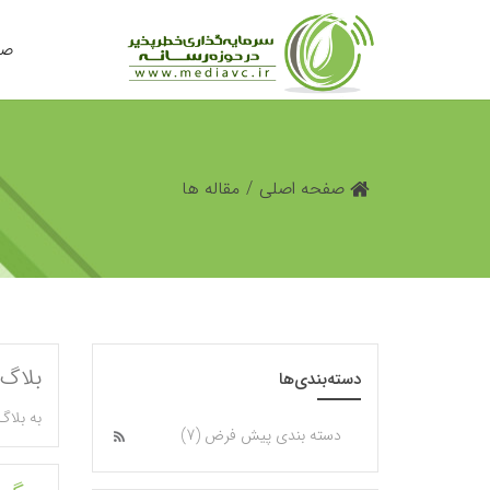
صف
صفحه اصلی
/
مقاله ها
بلاگ 
دسته‌بندی‌ها
به بلاگ
دسته بندی پیش فرض (7)