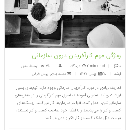
ویژگی مهم کارآفرینان درون سازمانی
|
2 min read
|
3k
توسط
مدیر
0 دیدگاه
|
ارشد
|
28 بهمن 1397
|
دسته بندی پیش فرض
تعاریف زیادی در مورد کارآفرینان سازمانی وجود دارد. تیم‌های بسیار
ارزشمندی که به‌خوبی آموختند، اصول مهم کارآفرینی را در نقش‌های
سازمانی‌شان، اعمال کنند. آنها در سازمان‌ها کار می‌کنند. ریسک‌های
کسب و کار را می‌پذیرند و با اینکه خود صاحب کسب و کار نیستند،
درست مثل مالک کسب و کار فکر و عمل می‌کنند