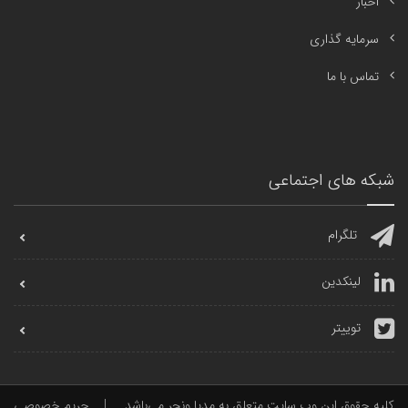
اخبار
سرمایه گذاری
تماس با ما
شبکه های اجتماعی
تلگرام
لینکدین
توییتر
کلیه حقوق این وب سایت متعلق به مدیا ونچر می‌باشد.
|
حریم خصوصی