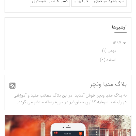
سید وحید مرتضوی
کارآفرینان
کسرا هاشمی شبستری
آرشیوها
1397
بهمن (1)
اسفند (6)
بلاگ مدیا ونچر
به بلاگ مدیا ونچر خوش آمدید. در این بلاگ مطالب مفید و آموزشی
در رابطه با سرمایه گذاری خطرپذیر در حوزه رسانه منتشر می گردد.