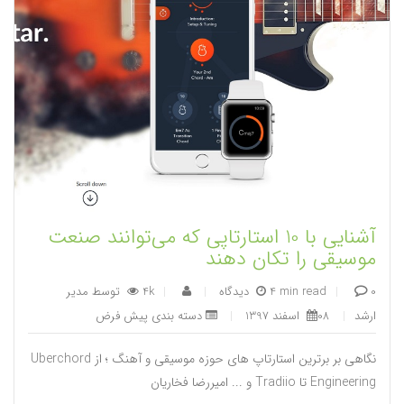
آشنایی با 10 استارتاپی که می‌توانند صنعت
موسیقی را تکان دهند
|
4 min read
|
4k
توسط
مدیر
0 دیدگاه
|
ارشد
|
08 اسفند 1397
|
دسته بندی پیش فرض
نگاهی بر برترین استارتاپ های حوزه موسیقی و آهنگ ؛ از Uberchord
Engineering تا Tradiio و ... امیررضا فخاریان