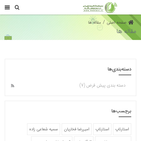
/
صفحه اصلی
مقاله ها
مقاله ها
دسته‌بندی‌ها
دسته بندی پیش فرض (7)
برچسب‌ها
استارتاپ
استارتاپ‌
امیررضا فخاریان
سمیه شعاعی زاده