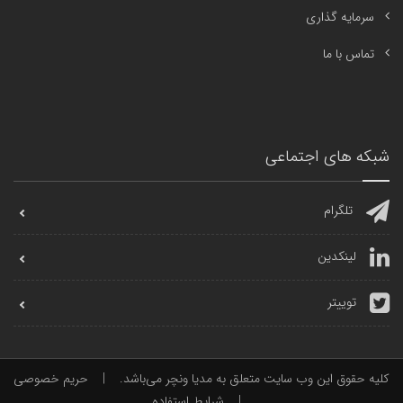
سرمایه گذاری
تماس با ما
شبکه های اجتماعی
تلگرام
لینکدین
توییتر
کلیه حقوق این وب سایت متعلق به مدیا ونچر می‌باشد.
|
حریم خصوصی
|
شرایط استفاده