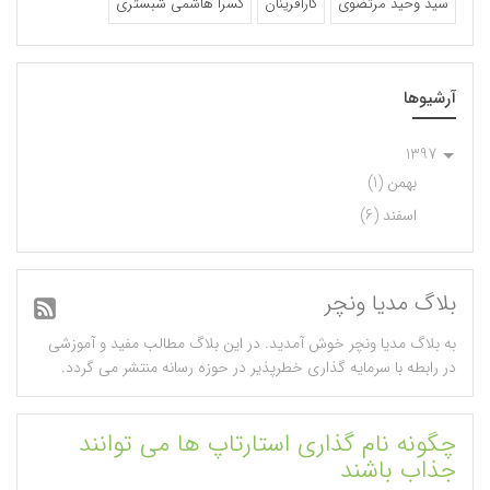
سید وحید مرتضوی
کارآفرینان
کسرا هاشمی شبستری
آرشیوها
1397
بهمن (1)
اسفند (6)
بلاگ مدیا ونچر
به بلاگ مدیا ونچر خوش آمدید. در این بلاگ مطالب مفید و آموزشی
در رابطه با سرمایه گذاری خطرپذیر در حوزه رسانه منتشر می گردد.
چگونه نام گذاری استارتاپ ها می توانند
جذاب باشند